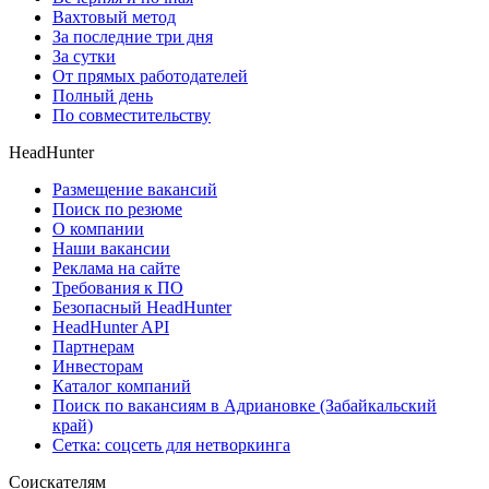
Вахтовый метод
За последние три дня
За сутки
От прямых работодателей
Полный день
По совместительству
HeadHunter
Размещение вакансий
Поиск по резюме
О компании
Наши вакансии
Реклама на сайте
Требования к ПО
Безопасный HeadHunter
HeadHunter API
Партнерам
Инвесторам
Каталог компаний
Поиск по вакансиям в Адриановке (Забайкальский
край)
Сетка: соцсеть для нетворкинга
Соискателям