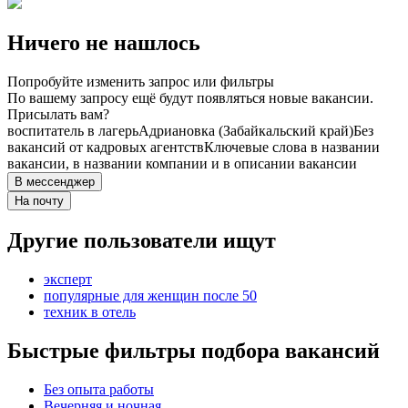
Ничего не нашлось
Попробуйте изменить запрос или фильтры
По вашему запросу ещё будут появляться новые вакансии.
Присылать вам?
воспитатель в лагерь
Адриановка (Забайкальский край)
Без
вакансий от кадровых агентств
Ключевые слова в названии
вакансии, в названии компании и в описании вакансии
В мессенджер
На почту
Другие пользователи ищут
эксперт
популярные для женщин после 50
техник в отель
Быстрые фильтры подбора вакансий
Без опыта работы
Вечерняя и ночная