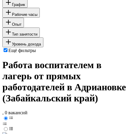
График
Рабочие часы
Опыт
Тип занятости
Уровень дохода
Ещё фильтры
Работа воспитателем в
лагерь от прямых
работодателей в Адриановке
(Забайкальский край)
, 0 вакансий