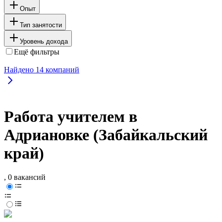
Опыт
Тип занятости
Уровень дохода
Ещё фильтры
Найдено
14
компаний
Работа учителем в
Адриановке (Забайкальский
край)
, 0 вакансий