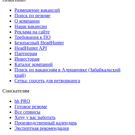
Размещение вакансий
Поиск по резюме
О компании
Наши вакансии
Реклама на сайте
Требования к ПО
Безопасный HeadHunter
HeadHunter API
Партнерам
Инвесторам
Каталог компаний
Поиск по вакансиям в Адриановке (Забайкальский
край)
Сетка: соцсеть для нетворкинга
Соискателям
hh PRO
Готовое резюме
Все сервисы
Хочу у вас работать
Производственный календарь
Экспертная рекомендация