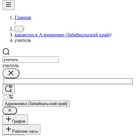
Главная
/
/
...
вакансии в Адриановке (Забайкальский край)
/
учитель
учитель
Адриановка (Забайкальский край)
График
Рабочие часы