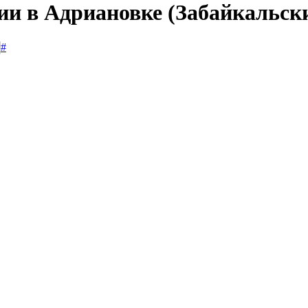
ии в Адриановке (Забайкальск
#