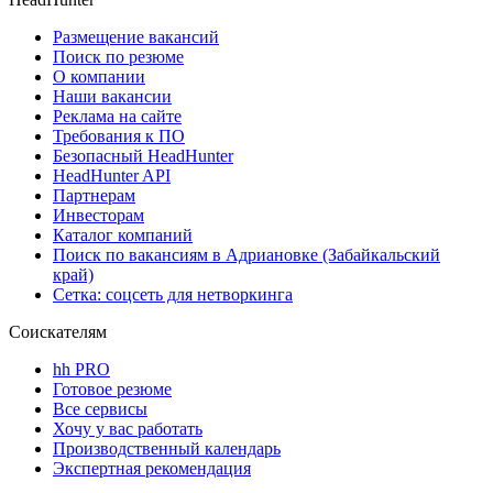
Размещение вакансий
Поиск по резюме
О компании
Наши вакансии
Реклама на сайте
Требования к ПО
Безопасный HeadHunter
HeadHunter API
Партнерам
Инвесторам
Каталог компаний
Поиск по вакансиям в Адриановке (Забайкальский
край)
Сетка: соцсеть для нетворкинга
Соискателям
hh PRO
Готовое резюме
Все сервисы
Хочу у вас работать
Производственный календарь
Экспертная рекомендация