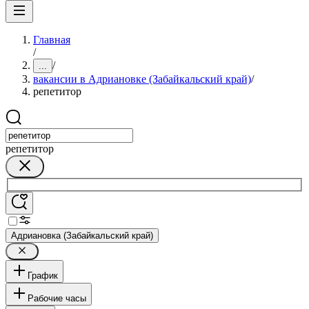
Главная
/
/
...
вакансии в Адриановке (Забайкальский край)
/
репетитор
репетитор
Адриановка (Забайкальский край)
График
Рабочие часы