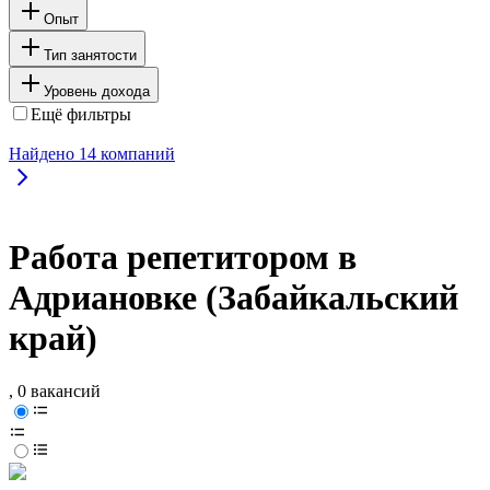
Опыт
Тип занятости
Уровень дохода
Ещё фильтры
Найдено
14
компаний
Работа репетитором в
Адриановке (Забайкальский
край)
, 0 вакансий