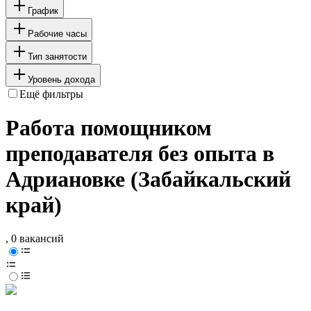
График
Рабочие часы
Тип занятости
Уровень дохода
Ещё фильтры
Работа помощником
преподавателя без опыта в
Адриановке (Забайкальский
край)
, 0 вакансий