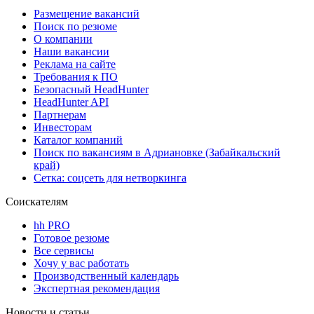
Размещение вакансий
Поиск по резюме
О компании
Наши вакансии
Реклама на сайте
Требования к ПО
Безопасный HeadHunter
HeadHunter API
Партнерам
Инвесторам
Каталог компаний
Поиск по вакансиям в Адриановке (Забайкальский
край)
Сетка: соцсеть для нетворкинга
Соискателям
hh PRO
Готовое резюме
Все сервисы
Хочу у вас работать
Производственный календарь
Экспертная рекомендация
Новости и статьи