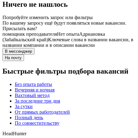
Ничего не нашлось
Попробуйте изменить запрос или фильтры
По вашему запросу ещё будут появляться новые вакансии.
Присылать вам?
помощник преподавателя
Нет опыта
Адриановка
(Забайкальский край)
Ключевые слова в названии вакансии, в
названии компании и в описании вакансии
В мессенджер
На почту
Быстрые фильтры подбора вакансий
Без опыта работы
Вечерняя и ночная
Вахтовый метод
За последние три дня
За сутки
От прямых работодателей
Полный день
По совместительству
HeadHunter