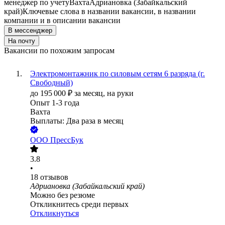
менеджер по учету
Вахта
Адриановка (Забайкальский
край)
Ключевые слова в названии вакансии, в названии
компании и в описании вакансии
В мессенджер
На почту
Вакансии по похожим запросам
Электромонтажник по силовым сетям 6 разряда (г.
Свободный)
до
195 000
₽
за месяц,
на руки
Опыт 1-3 года
Вахта
Выплаты: Два раза в месяц
ООО
ПрессБук
3.8
•
18
отзывов
Адриановка (Забайкальский край)
Можно без резюме
Откликнитесь среди первых
Откликнуться