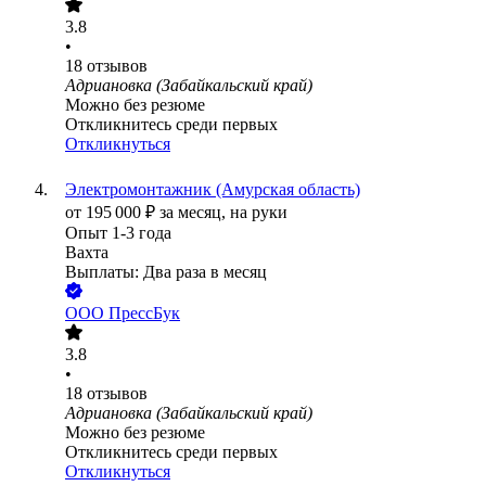
3.8
•
18
отзывов
Адриановка (Забайкальский край)
Можно без резюме
Откликнитесь среди первых
Откликнуться
Электромонтажник (Амурская область)
от
195 000
₽
за месяц,
на руки
Опыт 1-3 года
Вахта
Выплаты: Два раза в месяц
ООО
ПрессБук
3.8
•
18
отзывов
Адриановка (Забайкальский край)
Можно без резюме
Откликнитесь среди первых
Откликнуться