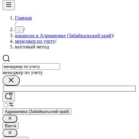
Главная
/
/
...
вакансии в Адриановке (Забайкальский край)
/
менеджер по учету
/
вахтовый метод
менеджер по учету
Адриановка (Забайкальский край)
Вахта