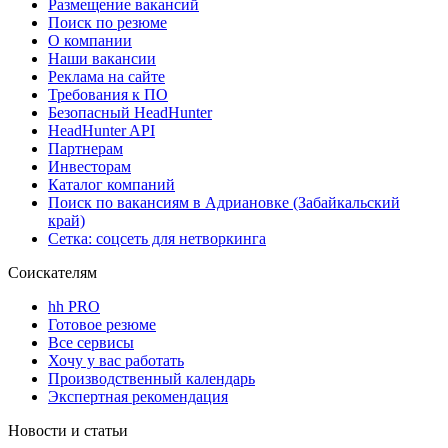
Размещение вакансий
Поиск по резюме
О компании
Наши вакансии
Реклама на сайте
Требования к ПО
Безопасный HeadHunter
HeadHunter API
Партнерам
Инвесторам
Каталог компаний
Поиск по вакансиям в Адриановке (Забайкальский
край)
Сетка: соцсеть для нетворкинга
Соискателям
hh PRO
Готовое резюме
Все сервисы
Хочу у вас работать
Производственный календарь
Экспертная рекомендация
Новости и статьи