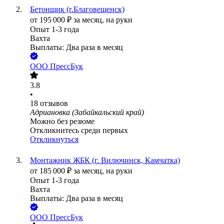
Бетонщик (г.Благовещенск)
от
195 000
₽
за месяц,
на руки
Опыт 1-3 года
Вахта
Выплаты: Два раза в месяц
ООО
ПрессБук
3.8
•
18
отзывов
Адриановка (Забайкальский край)
Можно без резюме
Откликнитесь среди первых
Откликнуться
Монтажник ЖБК (г. Вилючинск, Камчатка)
от
185 000
₽
за месяц,
на руки
Опыт 1-3 года
Вахта
Выплаты: Два раза в месяц
ООО
ПрессБук