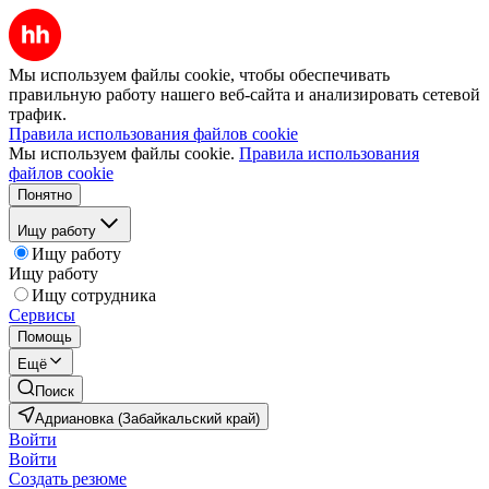
Мы используем файлы cookie, чтобы обеспечивать
правильную работу нашего веб-сайта и анализировать сетевой
трафик.
Правила использования файлов cookie
Мы используем файлы cookie.
Правила использования
файлов cookie
Понятно
Ищу работу
Ищу работу
Ищу работу
Ищу сотрудника
Сервисы
Помощь
Ещё
Поиск
Адриановка (Забайкальский край)
Войти
Войти
Создать резюме