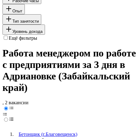
Рабочие часы
Опыт
Тип занятости
Уровень дохода
Ещё фильтры
Работа менеджером по работе
с предприятиями за 3 дня в
Адриановке (Забайкальский
край)
, 2 вакансии
Бетонщик (г.Благовещенск)