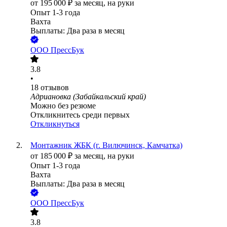
от
195 000
₽
за месяц,
на руки
Опыт 1-3 года
Вахта
Выплаты: Два раза в месяц
ООО
ПрессБук
3.8
•
18
отзывов
Адриановка (Забайкальский край)
Можно без резюме
Откликнитесь среди первых
Откликнуться
Монтажник ЖБК (г. Вилючинск, Камчатка)
от
185 000
₽
за месяц,
на руки
Опыт 1-3 года
Вахта
Выплаты: Два раза в месяц
ООО
ПрессБук
3.8