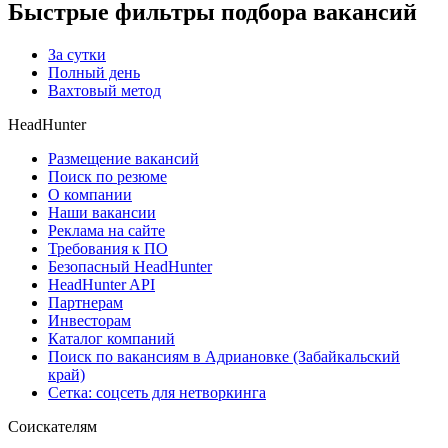
Быстрые фильтры подбора вакансий
За сутки
Полный день
Вахтовый метод
HeadHunter
Размещение вакансий
Поиск по резюме
О компании
Наши вакансии
Реклама на сайте
Требования к ПО
Безопасный HeadHunter
HeadHunter API
Партнерам
Инвесторам
Каталог компаний
Поиск по вакансиям в Адриановке (Забайкальский
край)
Сетка: соцсеть для нетворкинга
Соискателям