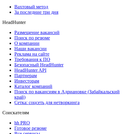
Вахтовый метод
За последние три дня
HeadHunter
Размещение вакансий
Поиск по резюме
О компании
Наши вакансии
Реклама на сайте
Требования к ПО
Безопасный HeadHunter
HeadHunter API
Партнерам
Инвесторам
Каталог компаний
Поиск по вакансиям в Адриановке (Забайкальский
край)
Сетка: соцсеть для нетворкинга
Соискателям
hh PRO
Готовое резюме
Все сервисы