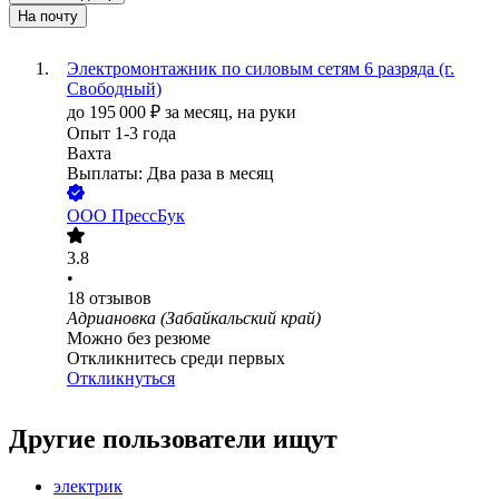
На почту
Электромонтажник по силовым сетям 6 разряда (г.
Свободный)
до
195 000
₽
за месяц,
на руки
Опыт 1-3 года
Вахта
Выплаты: Два раза в месяц
ООО
ПрессБук
3.8
•
18
отзывов
Адриановка (Забайкальский край)
Можно без резюме
Откликнитесь среди первых
Откликнуться
Другие пользователи ищут
электрик