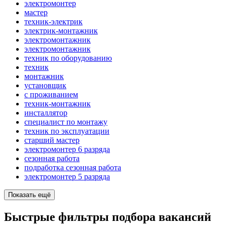
электромонтер
мастер
техник-электрик
электрик-монтажник
электромонтажник
электромонтажник
техник по оборудованию
техник
монтажник
установщик
с проживанием
техник-монтажник
инсталлятор
специалист по монтажу
техник по эксплуатации
старший мастер
электромонтер 6 разряда
сезонная работа
подработка сезонная работа
электромонтер 5 разряда
Показать ещё
Быстрые фильтры подбора вакансий