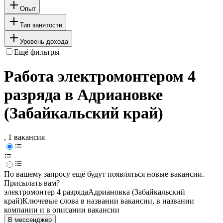
Опыт
Тип занятости
Уровень дохода
Ещё фильтры
Работа электромонтером 4
разряда в Адриановке
(Забайкальский край)
, 1 вакансия
По вашему запросу ещё будут появляться новые вакансии.
Присылать вам?
электромонтер 4 разряда
Адриановка (Забайкальский
край)
Ключевые слова в названии вакансии, в названии
компании и в описании вакансии
В мессенджер