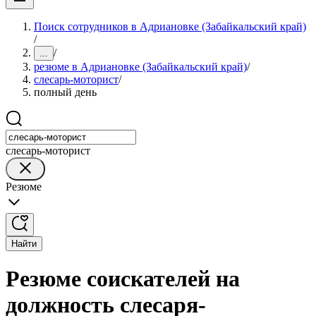
Поиск сотрудников в Адриановке (Забайкальский край)
/
/
...
резюме в Адриановке (Забайкальский край)
/
слесарь-моторист
/
полный день
слесарь-моторист
Резюме
Найти
Резюме соискателей на
должность слесаря-