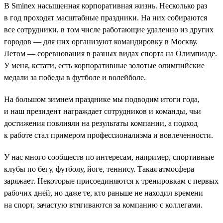
В Sminex насыщенная корпоративная жизнь. Несколько раз
в год проходят масштабные праздники. На них собираются
все сотрудники, в том числе работающие удаленно из других
городов — для них организуют командировку в Москву.
Летом — соревнования в разных видах спорта на Олимпиаде.
У меня, кстати, есть корпоративные золотые олимпийские
медали за победы в футболе и волейболе.
На большом зимнем празднике мы подводим итоги года,
и наш президент награждает сотрудников и команды, чьи
достижения повлияли на результаты компании, а подход
к работе стал примером профессионализма и вовлеченности.
У нас много сообществ по интересам, например, спортивные
клубы по бегу, футболу, йоге, теннису. Такая атмосфера
заряжает. Некоторые присоединяются к тренировкам с первых
рабочих дней, но даже те, кто раньше не находил времени
на спорт, зачастую втягиваются за компанию с коллегами.