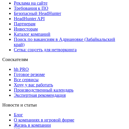
Реклама на сайте
Требования к ПО
Безопасный HeadHunter
HeadHunter API
Партнерам
Инвесторам
Каталог компаний
Поиск по вакансиям в Адриановке (Забайкальский
край)
Сетка: соцсеть для нетворкинга
Соискателям
hh PRO
Готовое резюме
Все сервисы
Хочу у вас работать
Производственный календарь
Экспертная рекомендация
Новости и статьи
Блог
О компаниях в игровой форме
Жизнь в компании