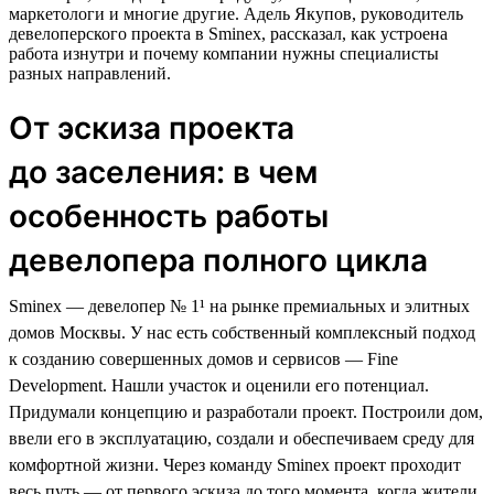
маркетологи и многие другие. Адель Якупов, руководитель
девелоперского проекта в Sminex, рассказал, как устроена
работа изнутри и почему компании нужны специалисты
разных направлений.
От эскиза проекта
до заселения: в чем
особенность работы
девелопера полного цикла
Sminex — девелопер № 1¹ на рынке премиальных и элитных
домов Москвы. У нас есть собственный комплексный подход
к созданию совершенных домов и сервисов — Fine
Development. Нашли участок и оценили его потенциал.
Придумали концепцию и разработали проект. Построили дом,
ввели его в эксплуатацию, создали и обеспечиваем среду для
комфортной жизни. Через команду Sminex проект проходит
весь путь — от первого эскиза до того момента, когда жители