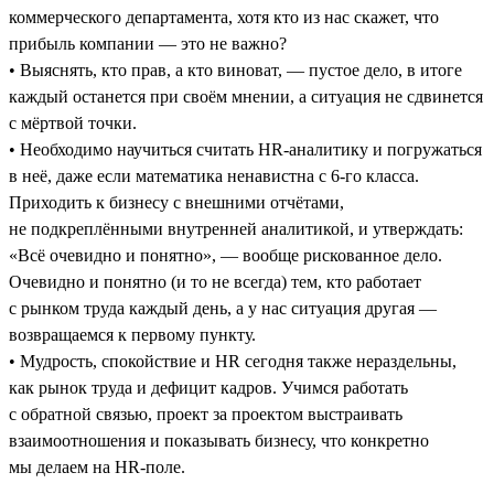
коммерческого департамента, хотя кто из нас скажет, что
прибыль компании — это не важно?
• Выяснять, кто прав, а кто виноват, — пустое дело, в итоге
каждый останется при своём мнении, а ситуация не сдвинется
с мёртвой точки.
• Необходимо научиться считать HR-аналитику и погружаться
в неё, даже если математика ненавистна с 6-го класса.
Приходить к бизнесу с внешними отчётами,
не подкреплёнными внутренней аналитикой, и утверждать:
«Всё очевидно и понятно», — вообще рискованное дело.
Очевидно и понятно (и то не всегда) тем, кто работает
с рынком труда каждый день, а у нас ситуация другая —
возвращаемся к первому пункту.
• Мудрость, спокойствие и HR сегодня также нераздельны,
как рынок труда и дефицит кадров. Учимся работать
с обратной связью, проект за проектом выстраивать
взаимоотношения и показывать бизнесу, что конкретно
мы делаем на HR-поле.