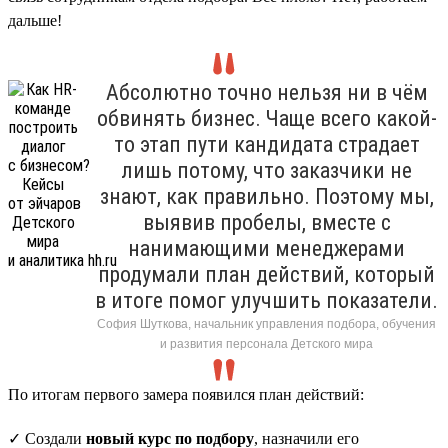
дальше!
Абсолютно точно нельзя ни в чём
обвинять бизнес. Чаще всего какой-
то этап пути кандидата страдает
лишь потому, что заказчики не
знают, как правильно. Поэтому мы,
выявив пробелы, вместе с
нанимающими менеджерами
продумали план действий, который
в итоге помог улучшить показатели.
София Шуткова, начальник управления подбора, обучения
и развития персонала Детского мира
По итогам первого замера появился план действий:
✓ Создали
новый курс по подбору
, назначили его