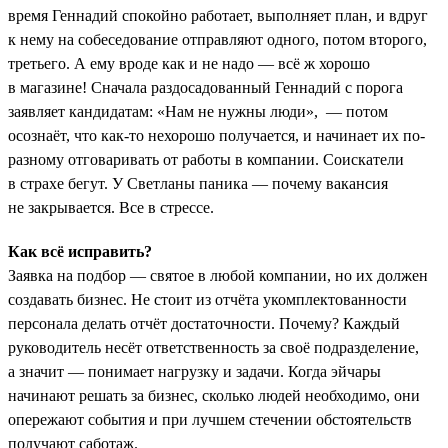
время Геннадий спокойно работает, выполняет план, и вдруг
к нему на собеседование отправляют одного, потом второго,
третьего. А ему вроде как и не надо — всё ж хорошо
в магазине! Сначала раздосадованный Геннадий с порога
заявляет кандидатам: «Нам не нужны люди», — потом
осознаёт, что как-то нехорошо получается, и начинает их по-
разному отговаривать от работы в компании. Соискатели
в страхе бегут. У Светланы паника — почему вакансия
не закрывается. Все в стрессе.
Как всё исправить?
Заявка на подбор — святое в любой компании, но их должен
создавать бизнес. Не стоит из отчёта укомплектованности
персонала делать отчёт достаточности. Почему? Каждый
руководитель несёт ответственность за своё подразделение,
а значит — понимает нагрузку и задачи. Когда эйчары
начинают решать за бизнес, сколько людей необходимо, они
опережают события и при лучшем стечении обстоятельств
получают саботаж.