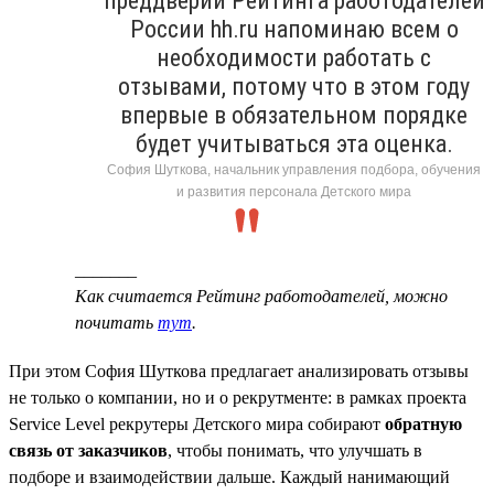
преддверии Рейтинга работодателей
России hh.ru напоминаю всем о
необходимости работать с
отзывами, потому что в этом году
впервые в обязательном порядке
будет учитываться эта оценка.
София Шуткова, начальник управления подбора, обучения
и развития персонала Детского мира
_______
Как считается Рейтинг работодателей, можно
почитать
тут
.
При этом София Шуткова предлагает анализировать отзывы
не только о компании, но и о рекрутменте: в рамках проекта
Service Level рекрутеры Детского мира собирают
обратную
связь от заказчиков
, чтобы понимать, что улучшать в
подборе и взаимодействии дальше. Каждый нанимающий