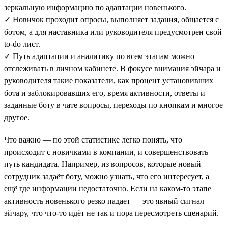
зеркальную информацию по адаптации новенького.
✓ Новичок проходит опросы, выполняет задания, общается с
ботом, а для наставника или руководителя предусмотрен свой
to-do лист.
✓ Путь адаптации и аналитику по всем этапам можно
отслеживать в личном кабинете. В фокусе внимания эйчара и
руководителя такие показатели, как процент установивших
бота и заблокировавших его, время активности, ответы и
заданные боту в чате вопросы, переходы по кнопкам и многое
другое.
Что важно — по этой статистике легко понять, что
происходит с новичками в компании, и совершенствовать
путь кандидата. Например, из вопросов, которые новый
сотрудник задаёт боту, можно узнать, что его интересует, а
ещё где информации недостаточно. Если на каком-то этапе
активность новенького резко падает — это явный сигнал
эйчару, что что-то идёт не так и пора пересмотреть сценарий.