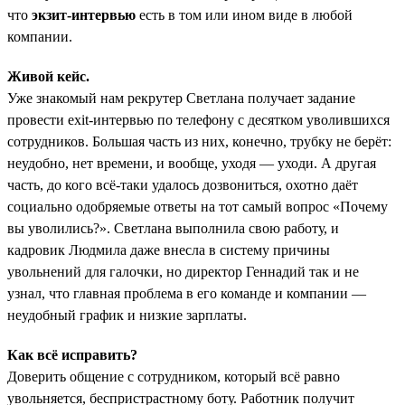
что
экзит-интервью
есть в том или ином виде в любой
компании.
Живой кейс.
Уже знакомый нам рекрутер Светлана получает задание
провести exit-интервью по телефону с десятком уволившихся
сотрудников. Большая часть из них, конечно, трубку не берёт:
неудобно, нет времени, и вообще, уходя — уходи. А другая
часть, до кого всё-таки удалось дозвониться, охотно даёт
социально одобряемые ответы на тот самый вопрос «Почему
вы уволились?». Светлана выполнила свою работу, и
кадровик Людмила даже внесла в систему причины
увольнений для галочки, но директор Геннадий так и не
узнал, что главная проблема в его команде и компании —
неудобный график и низкие зарплаты.
Как всё исправить?
Доверить общение с сотрудником, который всё равно
увольняется, беспристрастному боту. Работник получит