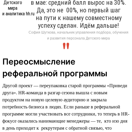
в мае: средний балл вырос на 30%.
Да, это не 00%, но первый шаг
на пути к нашему совместному
успеху сделан. Идём дальше!
София Шуткова, начальник управления подбора, обучения
и развития персонала Детского мира
Переосмысление
реферальной программы
Другой проект — переупаковка старой программы «Приведи
друга». HR-команда в разгар сезона вышла с новым
продуктом на новую целевую аудиторию и закрыла
потребность бизнеса в людях. Если раньше в реферальной
программе могли участвовать все сотрудники, то теперь в HR-
фокусе оказались нанимающие менеджеры — те, кто изо дня
в день приходит к рекрутерам с обратной связью, что