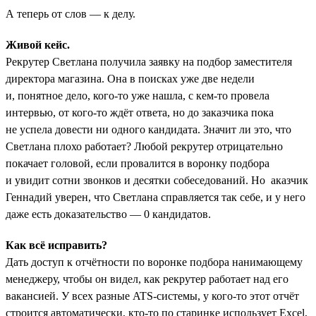
А теперь от слов — к делу.
Живой кейс.
Рекрутер Светлана получила заявку на подбор заместителя
директора магазина. Она в поисках уже две недели
и, понятное дело, кого-то уже нашла, с кем-то провела
интервью, от кого-то ждёт ответа, но до заказчика пока
не успела довести ни одного кандидата. Значит ли это, что
Светлана плохо работает? Любой рекрутер отрицательно
покачает головой, если провалится в воронку подбора
и увидит сотни звонков и десятки собеседований. Но аказчик
Геннадий уверен, что Светлана справляется так себе, и у него
даже есть доказательство — 0 кандидатов.
Как всё исправить?
Дать доступ к отчётности по воронке подбора нанимающему
менеджеру, чтобы он видел, как рекрутер работает над его
вакансией. У всех разные ATS-системы, у кого-то этот отчёт
строится автоматически, кто-то по старинке использует Excel,