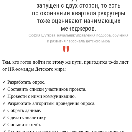
запущен с двух сторон, то есть
по окончании квартала рекрутеры
тоже оценивают нанимающих
менеджеров.
София Шуткова, начальник управления подбора, обучения
и развития персонала Детского мира
Тем, кто готов пойти по этому же пути, пригодится to-do лист
от HR-команды Детского мира:
✓ Разработать опрос.
✓ Составить списки участников проекта.
✓ Провести с ними коммуникацию.
✓ Разработать алгоритмы проведения опроса.
✓ Собрать данные.
✓ Сделать аналитику.
✓ Составить отчёт.
✓ Использовать результаты для улучшения и корректировки