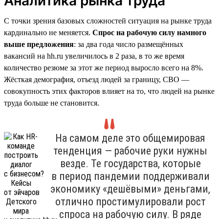
Аналитика рынка труда
С точки зрения базовых сложностей ситуация на рынке труда
кардинально не меняется.
Спрос на рабочую силу намного
выше предложения
: за два года число размещённых
вакансий на hh.ru увеличилось в 2 раза, в то же время
количество резюме за этот же период выросло всего на 8%.
Жёсткая демография, отъезд людей за границу, СВО —
совокупность этих факторов влияет на то, что людей на рынке
труда больше не становится.
На самом деле это общемировая
тенденция — рабочие руки нужны
везде. Те государства, которые
в период пандемии поддерживали
экономику «дешёвыми» деньгами,
отлично простимулировали рост
спроса на рабочую силу. В ряде