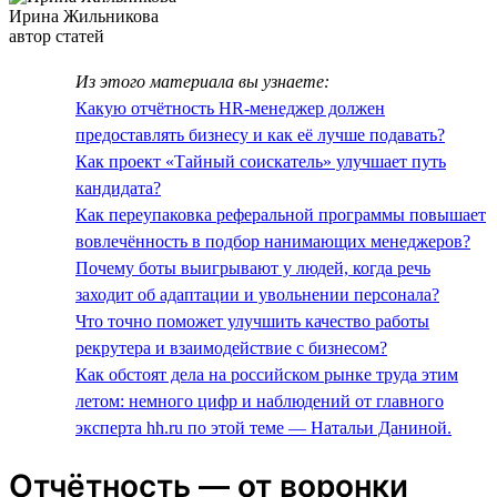
Ирина Жильникова
автор статей
Из этого материала вы узнаете:
Какую отчётность HR-менеджер должен
предоставлять бизнесу и как её лучше подавать?
Как проект «Тайный соискатель» улучшает путь
кандидата?
Как переупаковка реферальной программы повышает
вовлечённость в подбор нанимающих менеджеров?
Почему боты выигрывают у людей, когда речь
заходит об адаптации и увольнении персонала?
Что точно поможет улучшить качество работы
рекрутера и взаимодействие с бизнесом?
Как обстоят дела на российском рынке труда этим
летом: немного цифр и наблюдений от главного
эксперта hh.ru по этой теме — Натальи Даниной.
Отчётность — от воронки