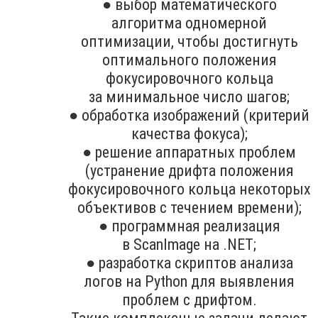
● выбор математического
алгоритма одномерной
оптимизации, чтобы достигнуть
оптимального положения
фокусировочного кольца
за минимальное число шагов;
● обработка изображений (критерий
качества фокуса);
● решение аппаратных проблем
(устранение дрифта положения
фокусировочного кольца некоторых
объективов с течением времени);
● программная реализация
в ScanImage на .NET;
● разработка скриптов анализа
логов на Python для выявления
проблем с дрифтом.