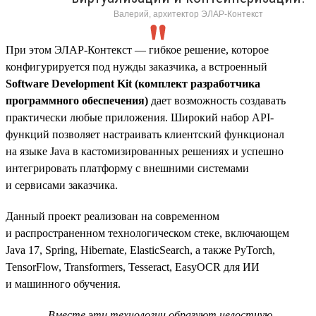
Валерий, архитектор ЭЛАР-Контекст
При этом ЭЛАР-Контекст — гибкое решение, которое
конфигурируется под нужды заказчика, а встроенный
Software Development Kit (комплект разработчика
программного обеспечения)
дает возможность создавать
практически любые приложения. Широкий набор API-
функций позволяет настраивать клиентский функционал
на языке Java в кастомизированных решениях и успешно
интегрировать платформу с внешними системами
и сервисами заказчика.
Данный проект реализован на современном
и распространенном технологическом стеке, включающем
Java 17, Spring, Hibernate, ElasticSearch, а также PyTorch,
TensorFlow, Transformers, Tesseract, EasyOCR для ИИ
и машинного обучения.
Вместе эти технологии образуют целостную,