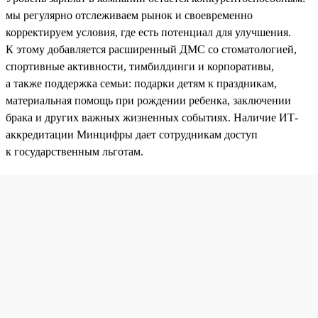
мы регулярно отслеживаем рынок и своевременно
корректируем условия, где есть потенциал для улучшения.
К этому добавляется расширенный ДМС со стоматологией,
спортивные активности, тимбилдинги и корпоративы,
а также поддержка семьи: подарки детям к праздникам,
материальная помощь при рождении ребенка, заключении
брака и других важных жизненных событиях. Наличие ИТ-
аккредитации Минцифры дает сотрудникам доступ
к государственным льготам.