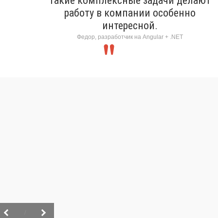
Такие комплексные задачи делают
работу в компании особенно
интересной.
Федор, разработчик на Angular + .NET
/