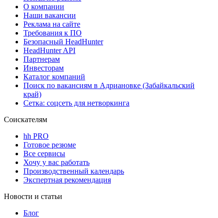
О компании
Наши вакансии
Реклама на сайте
Требования к ПО
Безопасный HeadHunter
HeadHunter API
Партнерам
Инвесторам
Каталог компаний
Поиск по вакансиям в Адриановке (Забайкальский
край)
Сетка: соцсеть для нетворкинга
Соискателям
hh PRO
Готовое резюме
Все сервисы
Хочу у вас работать
Производственный календарь
Экспертная рекомендация
Новости и статьи
Блог