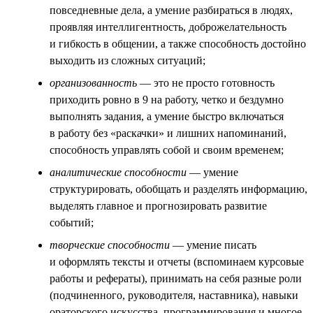
повседневные дела, а умение разбираться в людях,
проявляя интеллигентность, доброжелательность
и гибкость в общении, а также способность достойно
выходить из сложных ситуаций;
организованность
— это не просто готовность
приходить ровно в 9 на работу, четко и бездумно
выполнять задания, а умение быстро включаться
в работу без «раскачки» и лишних напоминаний,
способность управлять собой и своим временем;
аналитические способности
— умение
структурировать, обобщать и разделять информацию,
выделять главное и прогнозировать развитие
событий;
творческие способности
— умение писать
и оформлять тексты и отчеты (вспоминаем курсовые
работы и рефераты), принимать на себя разные роли
(подчиненного, руководителя, наставника), навыки
ораторского искусства, программирования и многое