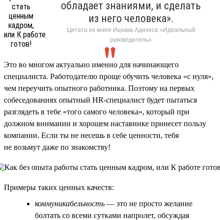
обладает знаниями, и сделать
из него человека».
Цитата из книги Ицхака Адизеса «Идеальный
руководитель»
Это во многом актуально именно для начинающего
специалиста. Работодателю проще обучить человека «с нуля»,
чем переучить опытного работника. Поэтому на первых
собеседованиях опытный HR-специалист будет пытаться
разглядеть в тебе «того самого человека», который при
должном внимании и хорошем наставнике принесет пользу
компании. Если ты не несешь в себе ценности, тебя
не возьмут даже по знакомству!
Примеры таких ценных качеств:
коммуникабельность
— это не просто желание
болтать со всеми сутками напролет, обсуждая