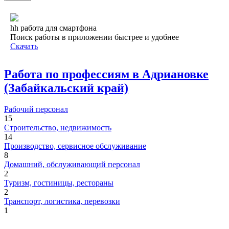
hh работа для смартфона
Поиск работы в приложении быстрее и удобнее
Скачать
Работа по профессиям в Адриановке
(Забайкальский край)
Рабочий персонал
15
Строительство, недвижимость
14
Производство, сервисное обслуживание
8
Домашний, обслуживающий персонал
2
Туризм, гостиницы, рестораны
2
Транспорт, логистика, перевозки
1