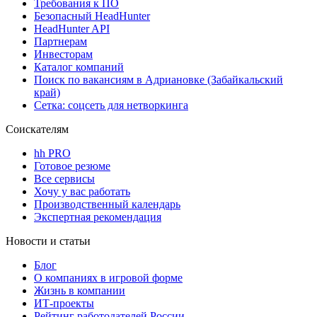
Требования к ПО
Безопасный HeadHunter
HeadHunter API
Партнерам
Инвесторам
Каталог компаний
Поиск по вакансиям в Адриановке (Забайкальский
край)
Сетка: соцсеть для нетворкинга
Соискателям
hh PRO
Готовое резюме
Все сервисы
Хочу у вас работать
Производственный календарь
Экспертная рекомендация
Новости и статьи
Блог
О компаниях в игровой форме
Жизнь в компании
ИТ-проекты
Рейтинг работодателей России