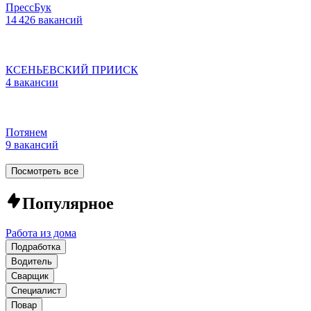
ПрессБук
14 426 вакансий
КСЕНЬЕВСКИЙ ПРИИСК
4 вакансии
Потянем
9 вакансий
Посмотреть все
Популярное
Работа из дома
Подработка
Водитель
Сварщик
Специалист
Повар