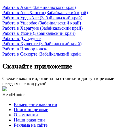
Работа в Акше (Забайкальского края)
Работа в Ага-Хангил (Забайкальский край)
Работа в Урда-Аге (Забайкальский край)
Работа в Ушарбае (Забайкальский край)
Работа в Харагуне (Забайкальский край)
Работа в Узоне (Забайкальский край)
Работа в Дульдурге
Работа в Хушенге (Забайкальский край)
Работа в Новоорловске
Работа в Сахюрте (Забайкальский край)
Скачайте приложение
Свежие вакансии, ответы на отклики и доступ к резюме —
всегда у вас под рукой
HeadHunter
Размещение вакансий
Поиск по резюме
О компании
Наши вакансии
Реклама на сайте